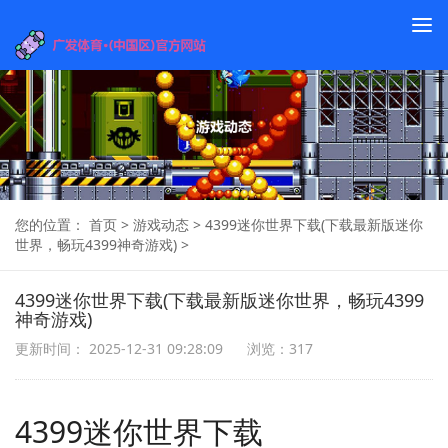
To
na
您的位置：
首页
>
游戏动态
>
4399迷你世界下载(下载最新版迷你
世界，畅玩4399神奇游戏)
>
4399迷你世界下载(下载最新版迷你世界，畅玩4399
神奇游戏)
更新时间： 2025-12-31 09:28:09
浏览：317
4399迷你世界下载